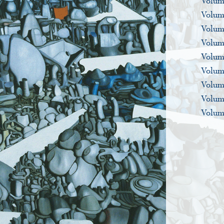
Volum
Volum
Volum
Volum
Volum
Volum
Volum
Volum
Volum