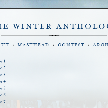
he winter antholo
•
•
•
out
masthead
contest
arch
e 1
e 2
e 3
e 4
e 5
e 6
e 7